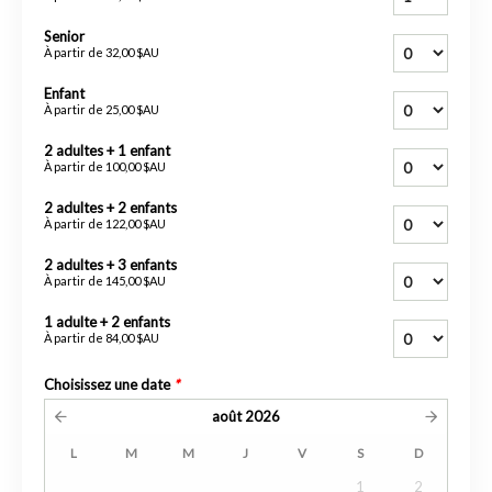
Senior
À partir de
32,00 $AU
Enfant
À partir de
25,00 $AU
2 adultes + 1 enfant
À partir de
100,00 $AU
2 adultes + 2 enfants
À partir de
122,00 $AU
2 adultes + 3 enfants
À partir de
145,00 $AU
1 adulte + 2 enfants
À partir de
84,00 $AU
Choisissez une date
*
août
2026
L
M
M
J
V
S
D
1
2