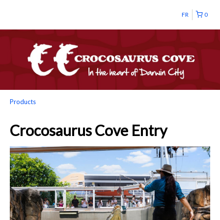
FR
0
Products
Crocosaurus Cove Entry