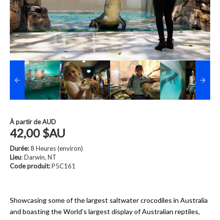
À partir de
AUD
42,00 $AU
Durée:
8 Heures (environ)
Lieu
: Darwin, NT
Code produit:
P5C161
Showcasing some of the largest saltwater crocodiles in Australia
and boasting the World’s largest display of Australian reptiles,