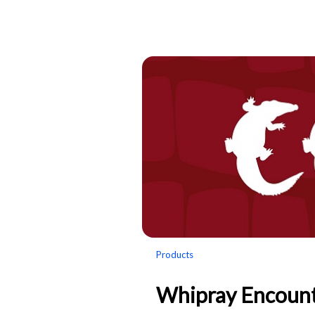
Products
Whipray Encoun