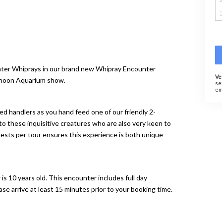
ater Whiprays in our brand new Whipray Encounter
Ve
ernoon Aquarium show.
se
em
ed handlers as you hand feed one of our friendly 2-
o these inquisitive creatures who are also very keen to
sts per tour ensures this experience is both unique
s 10 years old. This encounter includes full day
e arrive at least 15 minutes prior to your booking time.