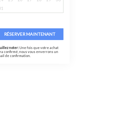
31
RÉSERVER MAINTENANT
uillez noter:
Une fois que votre achat
ra confirmé, nous vous enverrons un
ail de confirmation.